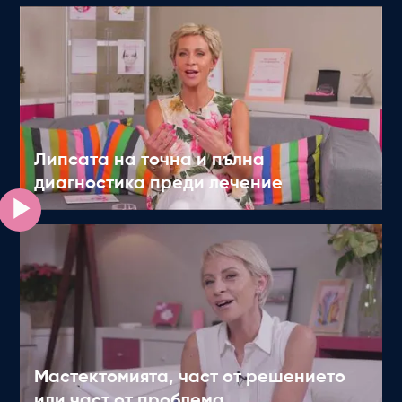
Липсата на точна и пълна
диагностика преди лечение
Мастектомията, част от решението
или част от проблема