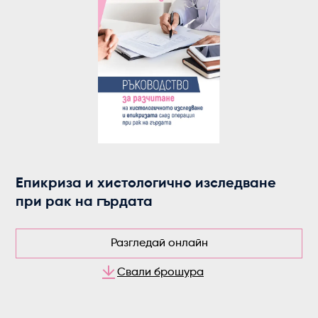
Епикриза и хистологично изследване
при рак на гърдата
Разгледай онлайн
Свали брошура