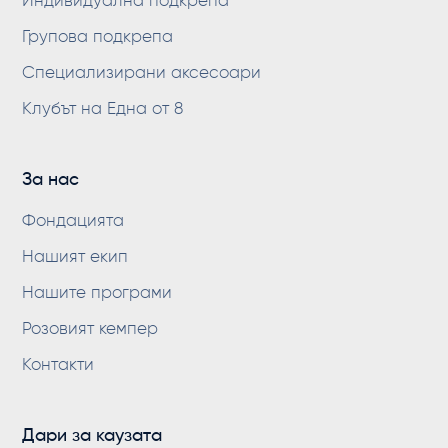
Индивидуална подкрепа
Групова подкрепа
Специализирани аксесоари
Клубът на Една от 8
За нас
Фондацията
Нашият екип
Нашите програми
Розовият кемпер
Контакти
Дари за каузата