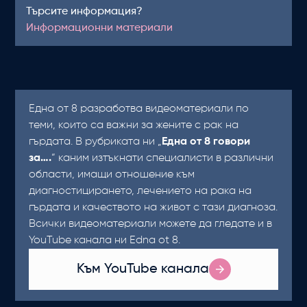
Търсите информация?
Информационни материали
Една от 8 разработва видеоматериали по
теми, които са важни за жените с рак на
гърдата. В рубриката ни „
Една от 8 говори
за….
“ каним изтъкнати специалисти в различни
области, имащи отношение към
диагностицирането, лечението на рака на
гърдата и качеството на живот с тази диагноза.
Всички видеоматериали можете да гледате и в
YouTube канала ни Edna ot 8.
Към YouTube канала