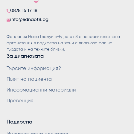
0878 16 17 18
info@ednaot8.bg
Фондация Нана Гладуиш-Една от 8 е неправителствена
организация в подкрепа на жени с диагноза рак на
гърдата и на техните близки.
За диагнозата
Търсите информация?
Пътят на пациента
Информационни материали
Превенция
Подкрепа