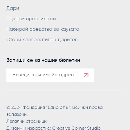
Дари
Подари празника си
Набирай средства за каузата
Стани корпоративен дарител
Запиши се за нашия бюлетин
© 2024 Фондация “Една от 8”. Всички права
запазени.
Легални страници
Дизайн и изработка:
Creative Corner Studio