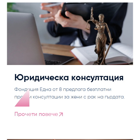
Юридическа консултация
Фондация Една от 8 предлага безплатни
правни консултации за жени с рак на гърдата.
Прочети повече