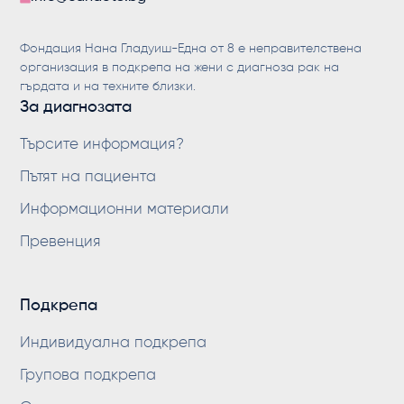
Фондация Нана Гладуиш-Една от 8 е неправителствена
организация в подкрепа на жени с диагноза рак на
гърдата и на техните близки.
За диагнозата
Търсите информация?
Пътят на пациента
Информационни материали
Превенция
Подкрепа
Индивидуална подкрепа
Групова подкрепа