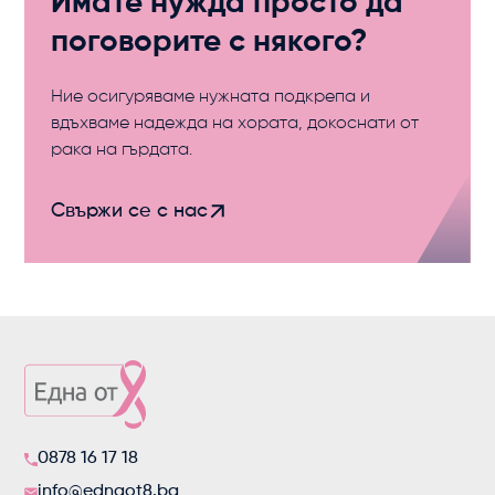
Имате нужда просто да
поговорите с някого?
Ние осигуряваме нужната подкрепа и
вдъхваме надежда на хората, докоснати от
рака на гърдата.
Свържи се с нас
0878 16 17 18
info@ednaot8.bg