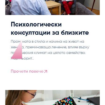
Психологически
консултации за близките
Промяната в стила и начина на живот на
жената, преминаваща лечение, влияе върху
психическия климат на цялото семейство.
Партньорит...
Прочети повече