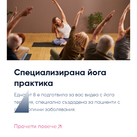
Специализирана йога
практика
Една от 8 e подготвила за вас видеа с йога
терапия, специално създадена за пациенти с
онкологични заболявания.
Прочети повече