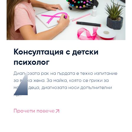
Консултация с детски
психолог
Диагнозата рак на гърдата е тежко изпитание
за всяка жена. За майка, която се грижи за
малки деца, диагнозата носи допълнителни
пр...
Прочети повече