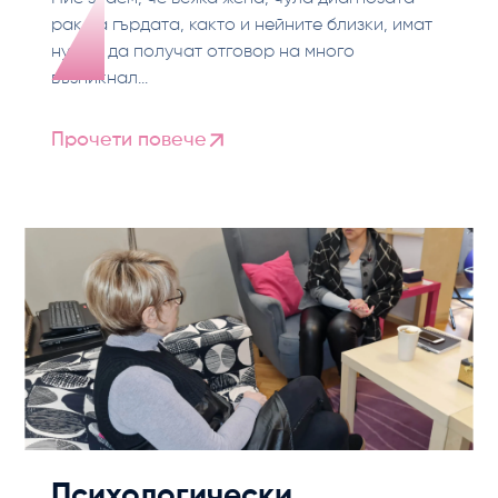
рак на гърдата, както и нейните близки, имат
нужда да получат отговор на много
възникнал...
Прочети повече
Психологически