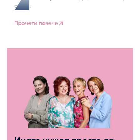
свърз...
Прочети повече