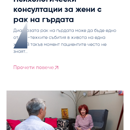
консултации за жени с
рак на гърдата
Диагнозата рак на гърдата може да бъде едно
от най-тежките събития в живота на една
жена. В такъв момент пациентите често не
знаят...
Прочети повече