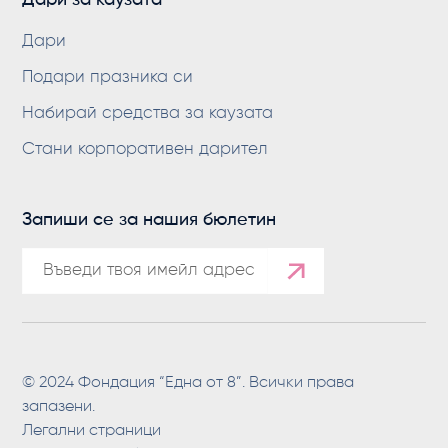
Дари за каузата
Дари
Подари празника си
Набирай средства за каузата
Стани корпоративен дарител
Запиши се за нашия бюлетин
© 2024 Фондация “Една от 8”. Всички права
запазени.
Легални страници