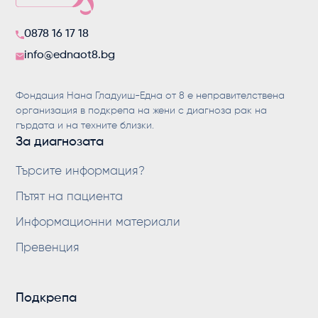
0878 16 17 18
info@ednaot8.bg
Фондация Нана Гладуиш-Една от 8 е неправителствена
организация в подкрепа на жени с диагноза рак на
гърдата и на техните близки.
За диагнозата
Търсите информация?
Пътят на пациента
Информационни материали
Превенция
Подкрепа