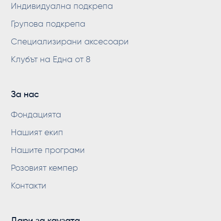
Индивидуална подкрепа
Групова подкрепа
Специализирани аксесоари
Клубът на Една от 8
За нас
Фондацията
Нашият екип
Нашите програми
Розовият кемпер
Контакти