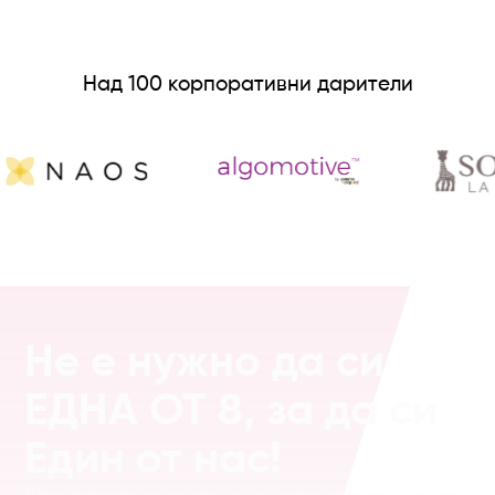
Над 100 корпоративни дарители
Не е нужно да си
ЕДНА ОТ 8
, за да си
Един от нас!