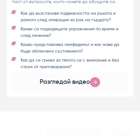
Част от въпросите, които можете да обсъдите са:
Как да възстановя подвижността на ръката и
рамото след операция за рак на гърдата?
Какви са подходящите упражнения по време и
след лечение?
Какво представлява лимфедемът и как може да
бъде облекчено състоянието?
Как да се грижа за тялото си с внимание и без
страх от претоварване?
Разгледай видео
Разгледай също