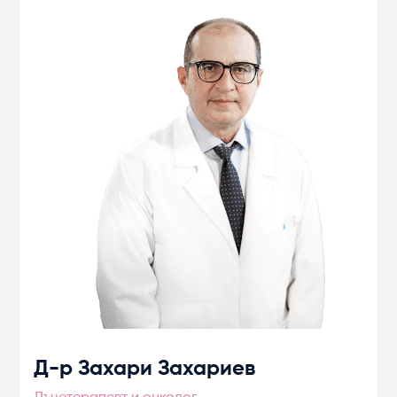
Д-р Захари Захариев