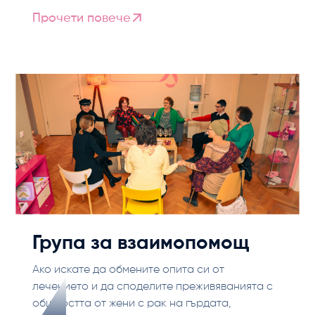
Прочети повече
Група за взаимопомощ
Ако искате да обмените опита си от
лечението и да споделите преживяванията с
общността от жени с рак на гърдата,