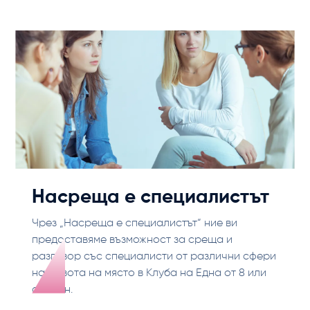
Насреща е специалистът
Чрез „Насреща е специалистът“ ние ви
предоставяме възможност за среща и
разговор със специалисти от различни сфери
на живота на място в Клуба на Една от 8 или
онлайн.