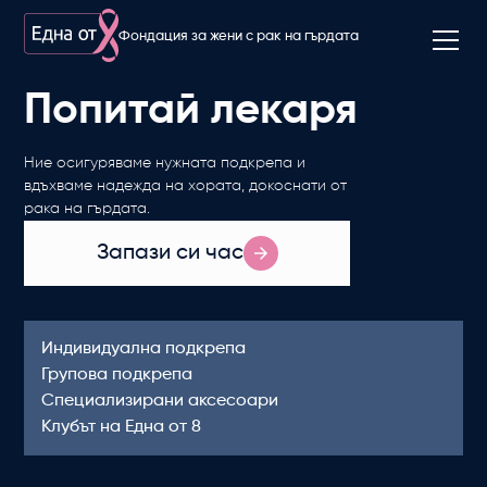
Фондация за жени с рак на гърдата
Попитай лекаря
Ние осигуряваме нужната подкрепа и
вдъхваме надежда на хората, докоснати от
рака на гърдата.
Запази си час
Индивидуална подкрепа
Групова подкрепа
Специализирани аксесоари
Клубът на Една от 8