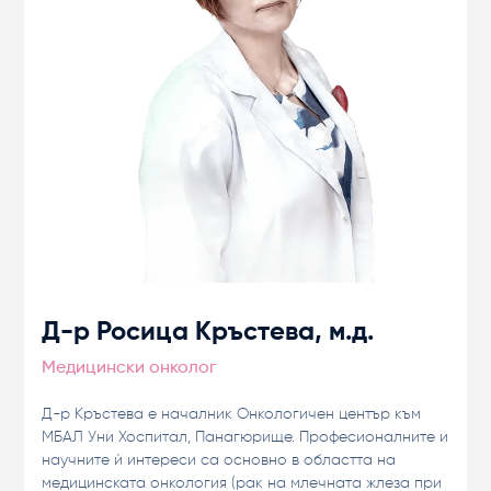
Д-р Росица Кръстева, м.д.
Медицински онколог
Д-р Кръстева е началник Онкологичен център към
МБАЛ Уни Хоспитал, Панагюрище. Професионалните и
научните ѝ интереси са основно в областта на
медицинската онкология (рак на млечната жлеза при