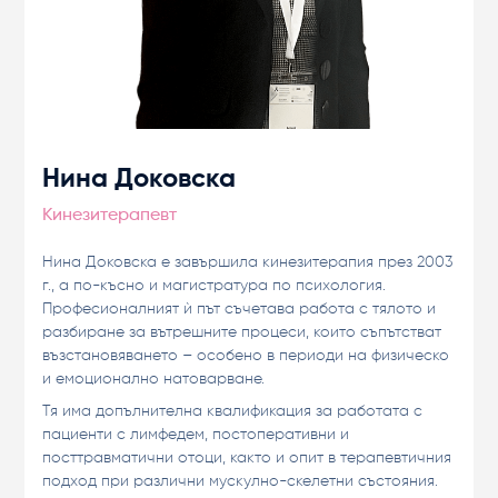
Нина Доковска
Кинезитерапевт
Нина Доковска е завършила кинезитерапия през 2003
г., а по-късно и магистратура по психология.
Професионалният ѝ път съчетава работа с тялото и
разбиране за вътрешните процеси, които съпътстват
възстановяването – особено в периоди на физическо
и емоционално натоварване.
Тя има допълнителна квалификация за работата с
пациенти с лимфедем, постоперативни и
посттравматични отоци, както и опит в терапевтичния
подход при различни мускулно-скелетни състояния.