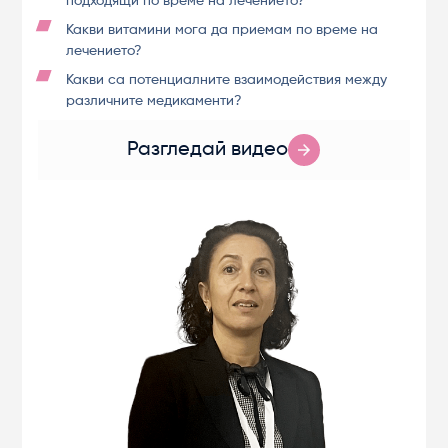
подходящи по време на лечението?
Какви витамини мога да приемам по време на
лечението?
Какви са потенциалните взаимодействия между
различните медикаменти?
Разгледай видео