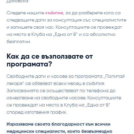
Доковска.
Следете нашите
събития
, за да разберете кога са
следващите дати за консултация със специалистите
и запишете своя час. Консултациите се провеждат
на място в Клуба на „Една от 8“ и са абсолютно
безплатни.
Как да се възползвате от
програмата?
Свободните дати и часове за програмата „Попитай
лекаря“ се обявяват всеки месец в събития.
Записванията се осъществяват по телефона до
изчерпване на свободните часове. Консултациите
се провеждат на място в Клуба на „Една от 8“
според изготвения график.
Изразяваме своята благодарност към всички
медицински специалисти, които безвъзмездно