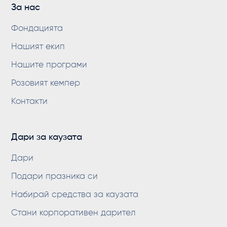
За нас
Фондацията
Нашият екип
Нашите програми
Розовият кемпер
Контакти
Дари за каузата
Дари
Подари празника си
Набирай средства за каузата
Стани корпоративен дарител