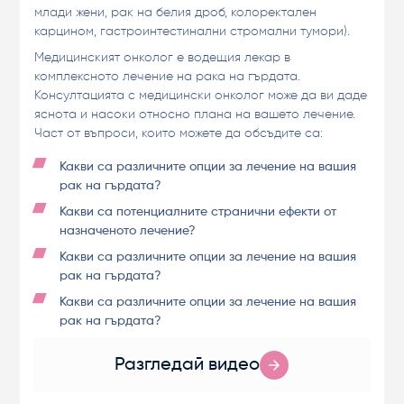
млади жени, рак на белия дроб, колоректален
карцином, гастроинтестинални стромални тумори).
Медицинският онколог е водещия лекар в
комплексното лечение на рака на гърдата.
Консултацията с медицински онколог може да ви даде
яснота и насоки относно плана на вашето лечение.
Част от въпроси, които можете да обсъдите са:
Какви са различните опции за лечение на вашия
рак на гърдата?
Какви са потенциалните странични ефекти от
назначеното лечение?
Какви са различните опции за лечение на вашия
рак на гърдата?
Какви са различните опции за лечение на вашия
рак на гърдата?
Разгледай видео