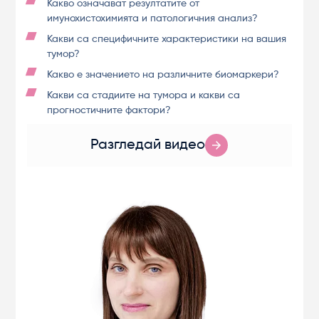
Какво означават резултатите от
имунохистохимията и патологичния анализ?
Какви са специфичните характеристики на вашия
тумор?
Какво е значението на различните биомаркери?
Какви са стадиите на тумора и какви са
прогностичните фактори?
Разгледай видео