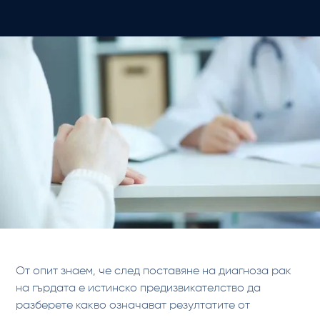
От опит знаем, че след поставяне на диагноза рак
на гърдата е истинско предизвикателство да
разберете какво означават резултатите от