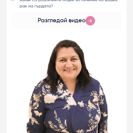
рак на гърдата?
Разгледай видео