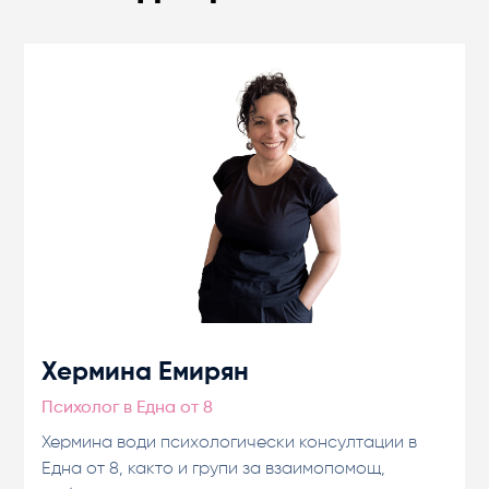
Хермина Емирян
Психолог в Една от 8
Хермина води психологически консултации в
Една от 8, както и групи за взаимопомощ,