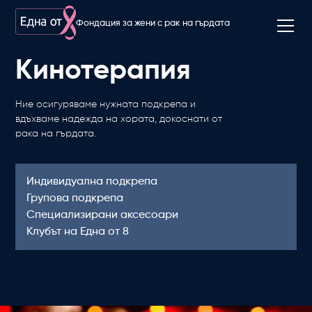
Фондация за жени с рак на гърдата
Кинотерапия
Ние осигуряваме нужната подкрепа и
вдъхваме надежда на хората, докоснати от
рака на гърдата.
Индивидуална подкрепа
Групова подкрепа
Специализирани аксесоари
Клубът на Една от 8