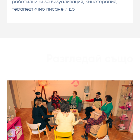
работилници за визуализация, кинотерапия,
терапевтично писане и др.
Разгледай също