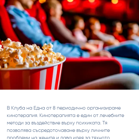
В Клуба на Една от 8 периодично организираме
кинотерапия. Кинотерапията е един от лечебните
методи за въздействие върху психиката. Тя
позволява съсредоточаване върху личните
проблеми на жените и дава идея за тяхното