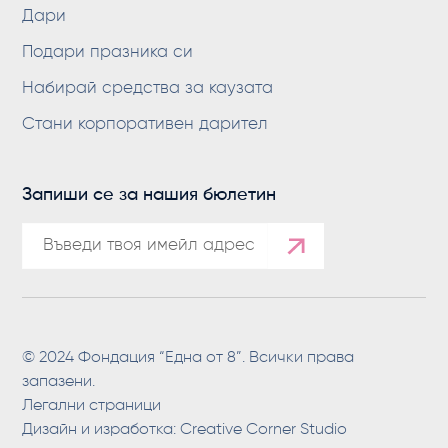
Дари
Подари празника си
Набирай средства за каузата
Стани корпоративен дарител
Запиши се за нашия бюлетин
© 2024 Фондация “Една от 8”. Всички права
запазени.
Легални страници
Дизайн и изработка:
Creative Corner Studio