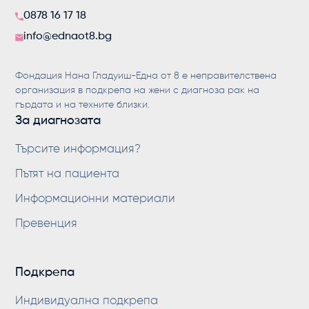
0878 16 17 18
info@ednaot8.bg
Фондация Нана Гладуиш-Една от 8 е неправителствена
организация в подкрепа на жени с диагноза рак на
гърдата и на техните близки.
За диагнозата
Търсите информация?
Пътят на пациента
Информационни материали
Превенция
Подкрепа
Индивидуална подкрепа