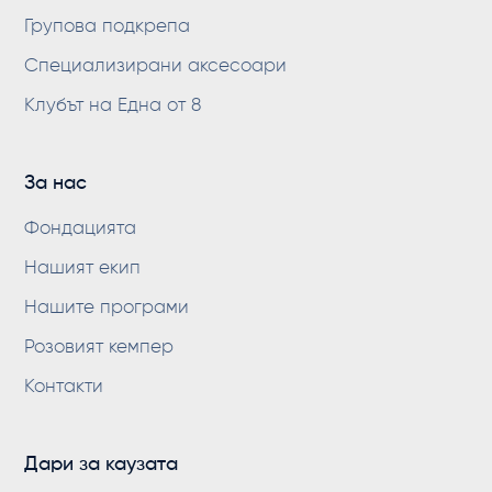
Групова подкрепа
Специализирани аксесоари
Клубът на Една от 8
За нас
Фондацията
Нашият екип
Нашите програми
Розовият кемпер
Контакти
Дари за каузата