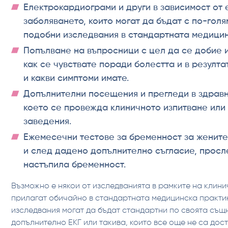
Електрокардиограми и други в зависимост от 
заболяването, които могат да бъдат с по-голя
подобни изследвания в стандартната медицин
Попълване на въпросници с цел да се добие 
как се чувствате поради болестта и в резулта
и какви симптоми имате.
Допълнителни посещения и прегледи в здравн
което се провежда клиничното изпитване или 
заведения.
Ежемесечни тестове за бременност за жените
и след дадено допълнително съгласие, просл
настъпила бременност.
Възможно е някои от изследванията в рамките на клини
прилагат обичайно в стандартната медицинска практик
изследвания могат да бъдат стандартни по своята същн
допълнително ЕКГ или такива, които все още не са дост