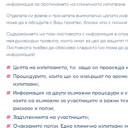
информация за протичането на клиничното изпитване.
Отделете си време и прочетете внимателно цялата ин
може да я обсъдите с Ваш приятел, близък или с личния
Съдържанието на тази листовката с информация е опр
международни правила, които имат за цел да защитят п
Листовката трябва да обяснява следното (но може да 
информация):
Целта на изпитването, т.е. защо се провежда 
Процедурите, които ще се извършат по време
изпитване;
Информация за други възможни процедури и к
които са възможни за участниците и важни те
рискове и ползи;
Задълженията на участниците;
Очакваните ползи. Едно клинично изпитване 