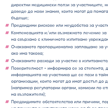
директни медицински ползи за участниците, н
доведе до нови знания, които могат да помага
бъдеще;
Предвидими рискове или неудобства за участ
Компенсацията и/или възможното лечение за 
на свързано с клиничното изпитване уврежда
Очакваното пропорционално заплащане за уч
ако има такова;
Очакваните разходи за участие в изпитването,
Поверителност - информира се за степента, д
информацията на участника ще се пази в тайна
организации, които могат да имат достъп до 
(например регулаторни органи, комисии по ет
на възложителя);
Предвидимите обстоятелства или причини, по