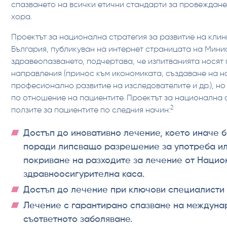
спазването на всички етични стандарти за провеждане
хора.
Проектът за национална стратегия за развитие на клин
България, публикуван на интернет страницата на Мини
здравеопазването, подчертава, че изпитванията носят 
направления (принос към икономиката, създаване на н
професионално развитие на изследователите и др.), н
по отношение на пациентите. Проектът за национална
2
ползите за пациентите по следния начин:
Достъп до иновативно лечение, което иначе 
поради липсващо разрешение за употреба и
покриване на разходите за лечение от Наци
здравноосигурителна каса.
Достъп до лечение при ключови специалисти 
Лечение с гарантирано спазване на междуна
съответното заболяване.