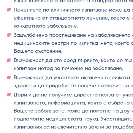
извън клиничното изпитване в стандартната м
Лечението по клиничното изпитване може да 
ефективно от стандартното лечение, което е 
конкретното заболяване.
Задълбочено проследяване на заболяването 
медицинските сестри по изпитва-нето, които 
Вашето състояние.
Възможност да сте сред първите, които се въз
изпитван метод за лечение на заболяване.
Възможност да участвате актив-но в грижата 
здраве и да придобиете повече познание за с
Дори и да не получите директна полза от уча
изпитването, информацията, която е събрана
Вашето заболяване, може да помогне на други
подпомогне медицинската наука. Участниците
изпитвания са изключително важни за подобр